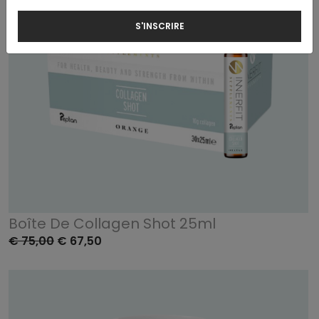
S'INSCRIRE
Boîte De Collagen Shot 25ml
€ 75,00
€ 67,50