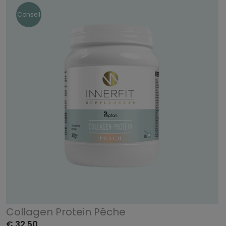
Conseil
Collagen Protein Pêche
€ 32,50