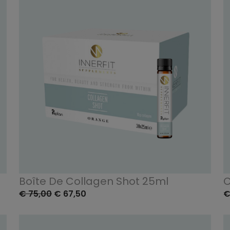
Boîte De Collagen Shot 25ml
C
€ 75,00
€ 67,50
€