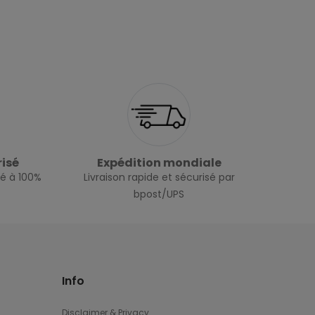
isé
Expédition mondiale
isé à 100%
Livraison rapide et sécurisé par
bpost/UPS
Info
Disclaimer & Privacy