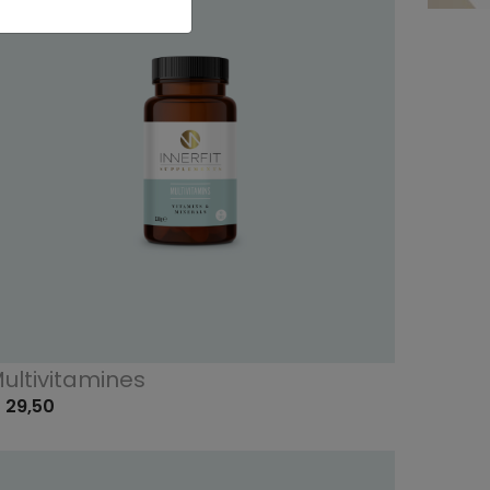
ultivitamines
 29,50