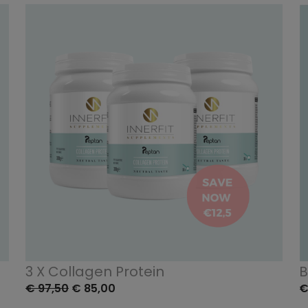
3 X Collagen Protein
B
€ 97,50
€ 85,00
€