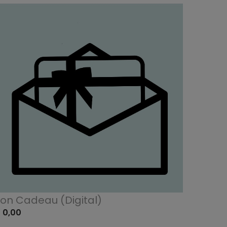
on Cadeau (digital)
 0,00