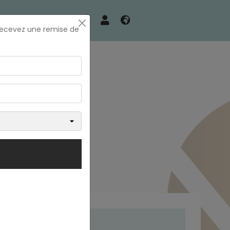
0
 recevez une remise de