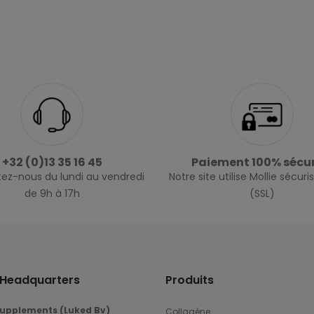
+32 (0)13 35 16 45
Paiement 100% sécur
ez-nous du lundi au vendredi
Notre site utilise Mollie sécur
de 9h à 17h
(SSL)
t Headquarters
Produits
 Supplements (Luked Bv)
Collagène