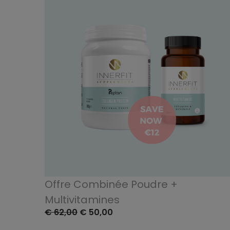
Offre Combinée Poudre +
Multivitamines
€ 62,00
€ 50,00