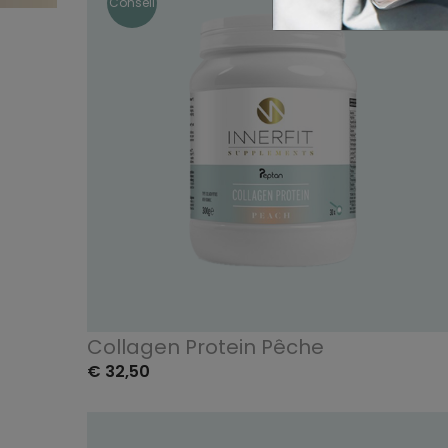
Conseil
Collagen Protein Pêche
€ 32,50