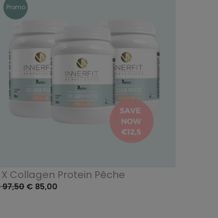
Promo
 X Collagen Protein Pêche
 97,50
€ 85,00