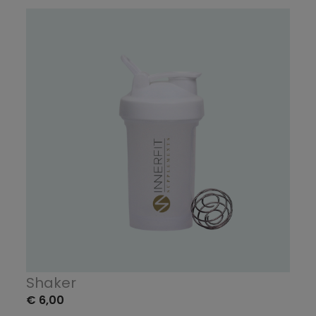
Shaker
€ 6,00